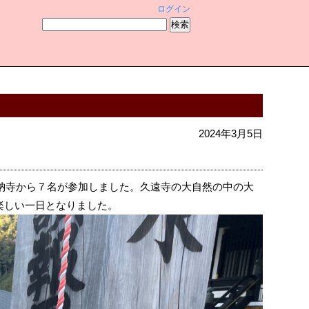
ログイン
2024年3月5日
本納寺から７名が参加しました。久遠寺の大自然の中の大
楽しい一日となりました。