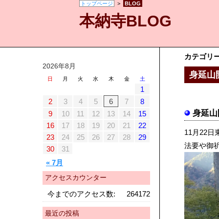
トップページ
>
BLOG
本納寺BLOG
カテゴリ
2026年8月
身延山
日
月
火
水
木
金
土
1
2
3
4
5
6
7
8
身延山
9
10
11
12
13
14
15
16
17
18
19
20
21
22
11月2
23
24
25
26
27
28
29
法要や御
30
31
« 7月
アクセスカウンター
今までのアクセス数:
264172
最近の投稿