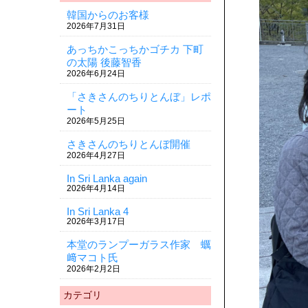
韓国からのお客様
2026年7月31日
あっちかこっちかゴチカ 下町
の太陽 後藤智香
2026年6月24日
「さきさんのちりとんぼ」レポ
ート
2026年5月25日
さきさんのちりとんぼ開催
2026年4月27日
In Sri Lanka again
2026年4月14日
In Sri Lanka 4
2026年3月17日
本堂のランプーガラス作家 蠣
﨑マコト氏
2026年2月2日
カテゴリ