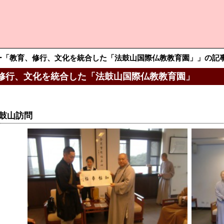
ー「教育、修行、文化を統合した「法鼓山国際仏教教育園」」の記
修行、文化を統合した「法鼓山国際仏教教育園」
鼓山訪問