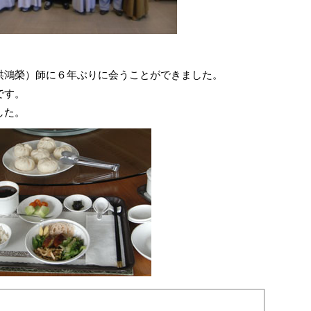
洪鴻榮）師に６年ぶりに会うことができました。
です。
した。