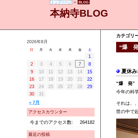
トップページ
>
BLOG
本納寺BLOG
カテゴリ
2026年8月
“爆 
日
月
火
水
木
金
土
1
2
3
4
5
6
7
8
夏休み
9
10
11
12
13
14
15
16
17
18
19
20
21
22
“爆 発”
23
24
25
26
27
28
29
今年の科
30
31
« 7月
それは、
世の中で
アクセスカウンター
今までのアクセス数:
264182
最近の投稿