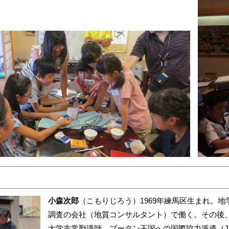
小森次郎
（こもりじろう）1969年練馬区生まれ。
調査の会社（地質コンサルタント）で働く。その後
大学非常勤講師、ブータン王国への国際協力派遣（J