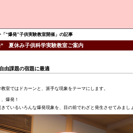
ー「“爆発”子供実験教室開催」の記事
発” 夏休み子供科学実験教室ご案内
自由課題の宿題に最適
学教室ではドカーンと、派手な現象をテーマにします。
、、爆発！
起きているいろんな爆発現象を、目の前でわざと発生させてみまし