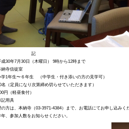
記
成30年7月30日（木曜日） 9時から12時まで
本納寺信徒室
小学1年生〜６年生 （中学生・付き添いの方の見学可）
20名（定員になり次第締め切らせていただきます）
00円（軽昼食付）
筆記用具
の方は、本納寺（03-3971-4384）まで、お電話にてお申し込みく
学年、参加人数をお知らせください。