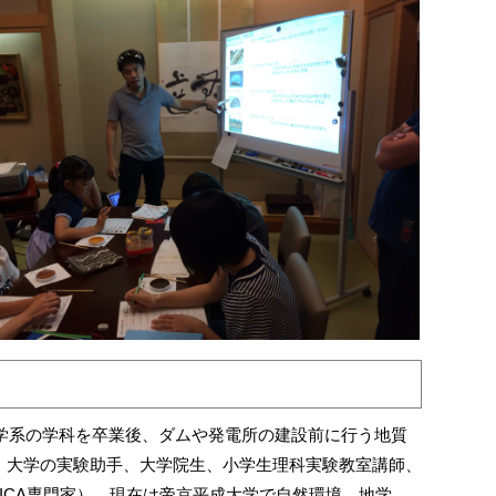
地学系の学科を卒業後、ダムや発電所の建設前に行う地質
、大学の実験助手、大学院生、小学生理科実験教室講師、
ICA専門家）。現在は帝京平成大学で自然環境、地学、