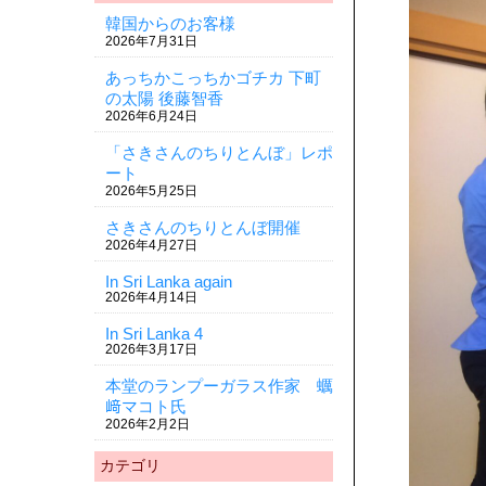
韓国からのお客様
2026年7月31日
あっちかこっちかゴチカ 下町
の太陽 後藤智香
2026年6月24日
「さきさんのちりとんぼ」レポ
ート
2026年5月25日
さきさんのちりとんぼ開催
2026年4月27日
In Sri Lanka again
2026年4月14日
In Sri Lanka 4
2026年3月17日
本堂のランプーガラス作家 蠣
﨑マコト氏
2026年2月2日
カテゴリ