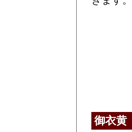
きます
御衣黄