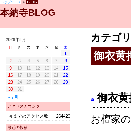
トップページ
>
BLOG
本納寺BLOG
カテゴリ
2026年8月
日
月
火
水
木
金
土
御衣黄
1
2
3
4
5
6
7
8
9
10
11
12
13
14
15
16
17
18
19
20
21
22
23
24
25
26
27
28
29
30
31
御衣黄
« 7月
アクセスカウンター
今までのアクセス数:
264423
お檀家の
最近の投稿