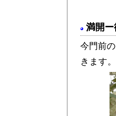
満開ー
今門前
きます