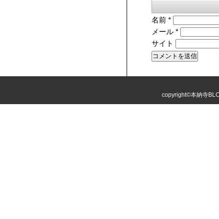
名前
*
メール
*
サイト
copyright©本納寺BLOG 