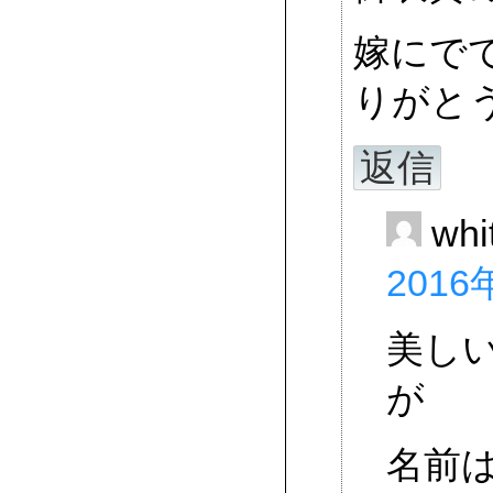
嫁にで
りがと
返信
whi
2016
美し
が
名前は