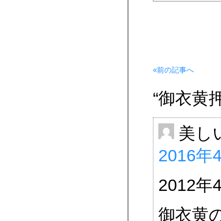
«前の記事へ
“御衣黄
美し
2016年4
2012
御衣黄