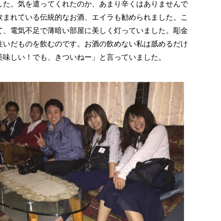
た。気を遣ってくれたのか、あまり辛くはありませんで
飲まれている伝統的なお酒、エイラも勧められました。こ
て、電気不足で薄暗い部屋に美しく灯っていました。彫金
注いだものを飲むのです。お酒の飲めない私は舐めるだけ
美味しい！でも、きついねー」と言っていました。