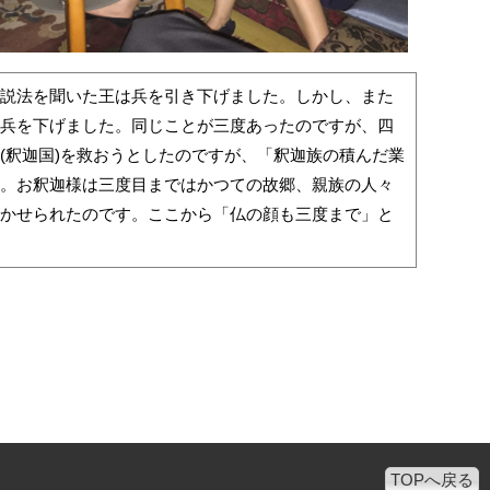
説法を聞いた王は兵を引き下げました。しかし、また
兵を下げました。同じことが三度あったのですが、四
(釈迦国)を救おうとしたのですが、「釈迦族の積んだ業
。お釈迦様は三度目まではかつての故郷、親族の人々
かせられたのです。ここから「仏の顔も三度まで」と
TOPへ戻る