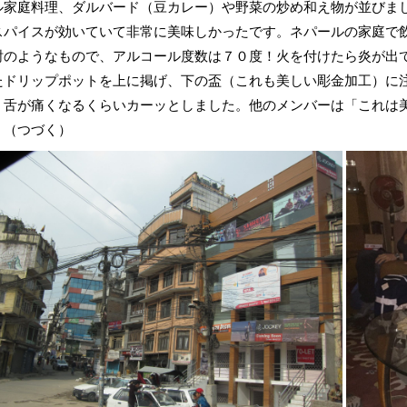
家庭料理、ダルバード（豆カレー）や野菜の炒め和え物が並びまし
スパイスが効いていて非常に美味しかったです。ネパールの家庭で
酎のようなもので、アルコール度数は７０度！火を付けたら炎が出
たドリップポットを上に掲げ、下の盃（これも美しい彫金加工）に
、舌が痛くなるくらいカーッとしました。他のメンバーは「これは
」（つづく）