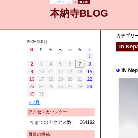
トップページ
>
BLOG
本納寺BLOG
カテゴリー「
2026年8月
In Nepa
日
月
火
水
木
金
土
1
2
3
4
5
6
7
8
IN Nep
9
10
11
12
13
14
15
16
17
18
19
20
21
22
23
24
25
26
27
28
29
30
31
« 7月
アクセスカウンター
今までのアクセス数:
264182
最近の投稿