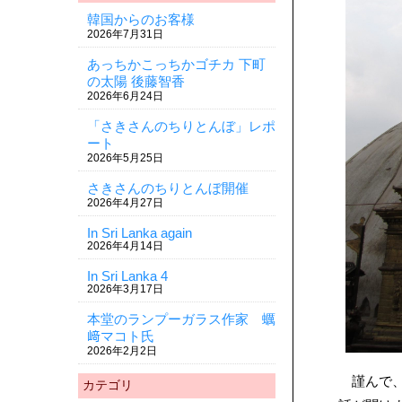
韓国からのお客様
2026年7月31日
あっちかこっちかゴチカ 下町
の太陽 後藤智香
2026年6月24日
「さきさんのちりとんぼ」レポ
ート
2026年5月25日
さきさんのちりとんぼ開催
2026年4月27日
In Sri Lanka again
2026年4月14日
In Sri Lanka 4
2026年3月17日
本堂のランプーガラス作家 蠣
﨑マコト氏
2026年2月2日
謹んで、
カテゴリ