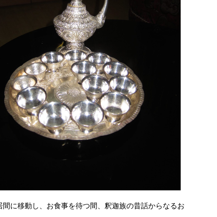
間に移動し、お食事を待つ間、釈迦族の昔話からなるお