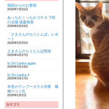
韓国からのお客様
2026年7月31日
あっちかこっちかゴチカ 下町
の太陽 後藤智香
2026年6月24日
「さきさんのちりとんぼ」レポ
ート
2026年5月25日
さきさんのちりとんぼ開催
2026年4月27日
In Sri Lanka again
2026年4月14日
In Sri Lanka 4
2026年3月17日
本堂のランプーガラス作家 蠣
﨑マコト氏
2026年2月2日
カテゴリ