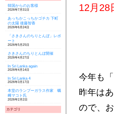
12月2
韓国からのお客様
2026年7月31日
あっちかこっちかゴチカ 下町
の太陽 後藤智香
2026年6月24日
「さきさんのちりとんぼ」レポ
ート
2026年5月25日
さきさんのちりとんぼ開催
2026年4月27日
In Sri Lanka again
2026年4月14日
今年も
In Sri Lanka 4
2026年3月17日
昨年は
本堂のランプーガラス作家 蠣
﨑マコト氏
2026年2月2日
ので、
カテゴリ