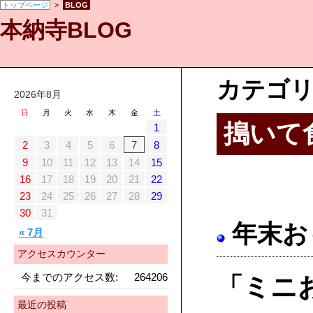
トップページ
>
BLOG
本納寺BLOG
カテゴ
2026年8月
日
月
火
水
木
金
土
搗いて
1
2
3
4
5
6
7
8
9
10
11
12
13
14
15
16
17
18
19
20
21
22
23
24
25
26
27
28
29
30
31
年末お
« 7月
アクセスカウンター
今までのアクセス数:
264206
「ミニ
最近の投稿