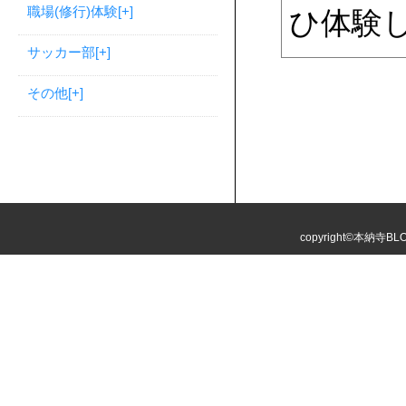
職場(修行)体験
[+]
ひ体験
サッカー部
[+]
その他
[+]
copyright©本納寺BLOG 