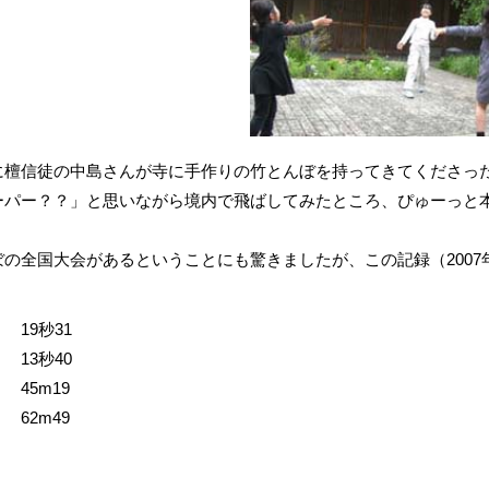
檀信徒の中島さんが寺に手作りの竹とんぼを持ってきてくださっ
ーパー？？」と思いながら境内で飛ばしてみたところ、ぴゅーっと
の全国大会があるということにも驚きましたが、この記録（2007
19秒31
13秒40
45m19
62m49