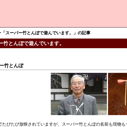
ー「スーパー竹とんぼで遊んでいます。」の記事
ー竹とんぼで遊んでいます。
パー竹とんぼ
でたびたび放映されていますが、スーパー竹とんぼの名前も現物も