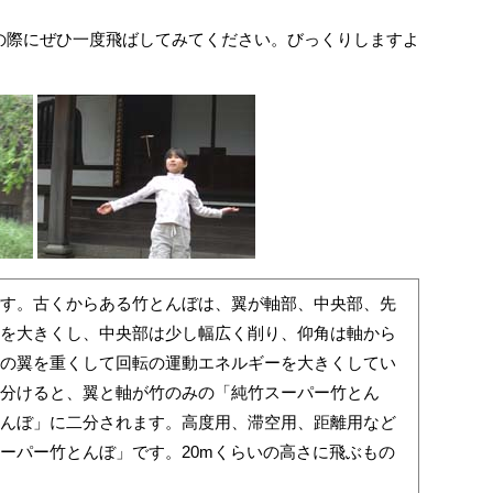
際にぜひ一度飛ばしてみてください。びっくりしますよ
す。古くからある竹とんぼは、翼が軸部、中央部、先
を大きくし、中央部は少し幅広く削り、仰角は軸から
の翼を重くして回転の運動エネルギーを大きくしてい
分けると、翼と軸が竹のみの「純竹スーパー竹とん
んぼ」に二分されます。高度用、滞空用、距離用など
ーパー竹とんぼ」です。20mくらいの高さに飛ぶもの