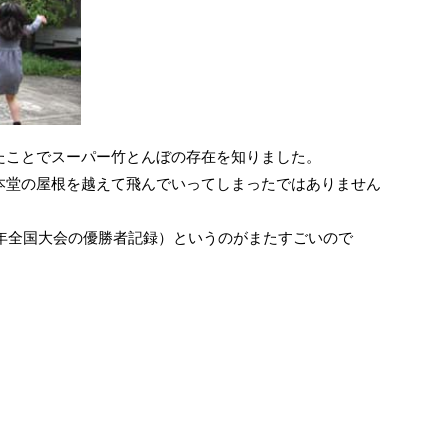
たことでスーパー竹とんぼの存在を知りました。
本堂の屋根を越えて飛んでいってしまったではありません
年全国大会の優勝者記録）というのがまたすごいので