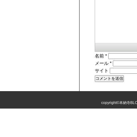
名前
*
メール
*
サイト
copyright©本納寺BLOG 