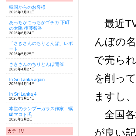
韓国からのお客様
2026年7月31日
最近T
あっちかこっちかゴチカ 下町
の太陽 後藤智香
2026年6月24日
んぼの
「さきさんのちりとんぼ」レポ
ート
2026年5月25日
で売ら
さきさんのちりとんぼ開催
2026年4月27日
を削っ
In Sri Lanka again
2026年4月14日
ますし
In Sri Lanka 4
2026年3月17日
本堂のランプーガラス作家 蠣
全国各
﨑マコト氏
2026年2月2日
が良い
カテゴリ