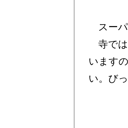
スーパ
寺では
います
い。び