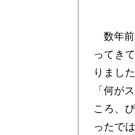
数年前
ってき
りまし
「何が
ころ、
ったで