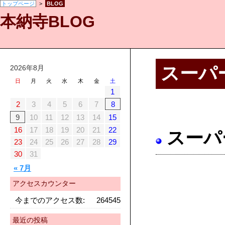
トップページ
>
BLOG
本納寺BLOG
スーパ
2026年8月
日
月
火
水
木
金
土
1
2
3
4
5
6
7
8
9
10
11
12
13
14
15
16
17
18
19
20
21
22
スー
23
24
25
26
27
28
29
30
31
« 7月
アクセスカウンター
今までのアクセス数:
264545
最近の投稿