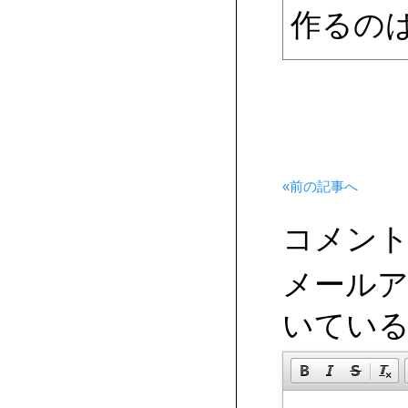
作るのは
«前の記事へ
コメン
メール
いてい