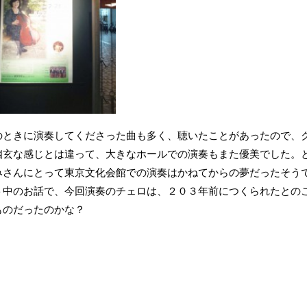
のときに演奏してくださった曲も多く、聴いたことがあったので、
幽玄な感じとは違って、大きなホールでの演奏もまた優美でした。
みさんにとって東京文化会館での演奏はかねてからの夢だったそう
ト中のお話で、今回演奏のチェロは、２０３年前につくられたとの
ものだったのかな？