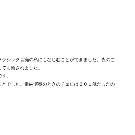
クラシック音痴の私にもなじむことができました。夜のご
とても癒されました。
です。
ことでした。奉納演奏のときのチェロは２０１歳だったの