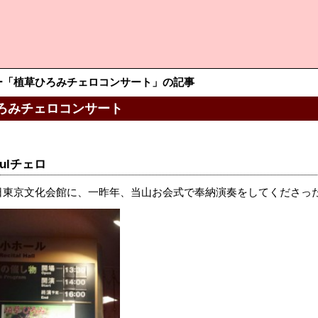
ー「植草ひろみチェロコンサート」の記事
ろみチェロコンサート
fulチェロ
日東京文化会館に、一昨年、当山お会式で奉納演奏をしてくださっ