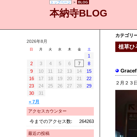
トップページ
>
BLOG
本納寺BLOG
カテゴリ
2026年8月
植草ひ
日
月
火
水
木
金
土
1
2
3
4
5
6
7
8
Grace
9
10
11
12
13
14
15
16
17
18
19
20
21
22
２月２３
23
24
25
26
27
28
29
30
31
« 7月
アクセスカウンター
今までのアクセス数:
264263
最近の投稿