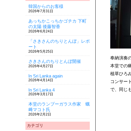
韓国からのお客様
2026年7月31日
あっちかこっちかゴチカ 下町
の太陽 後藤智香
2026年6月24日
「さきさんのちりとんぼ」レポ
ート
2026年5月25日
奉納演奏
さきさんのちりとんぼ開催
本堂での
2026年4月27日
植草ひろ
In Sri Lanka again
2026年4月14日
コンサー
で、同じ
In Sri Lanka 4
2026年3月17日
本堂のランプーガラス作家 蠣
﨑マコト氏
2026年2月2日
カテゴリ