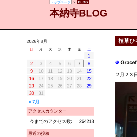
トップページ
>
BLOG
本納寺BLOG
植草ひ
2026年8月
日
月
火
水
木
金
土
1
Grace
2
3
4
5
6
7
8
9
10
11
12
13
14
15
２月２３
16
17
18
19
20
21
22
23
24
25
26
27
28
29
30
31
« 7月
アクセスカウンター
今までのアクセス数:
264218
最近の投稿