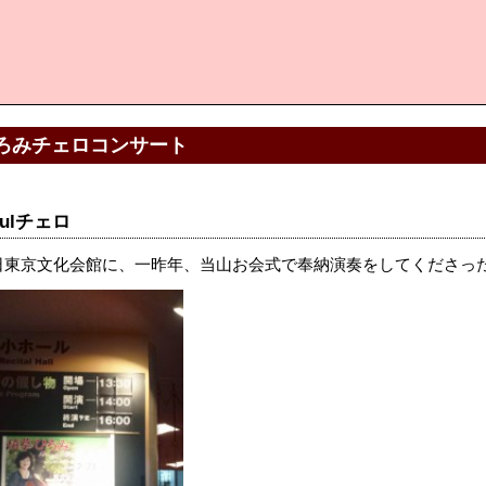
ろみチェロコンサート
fulチェロ
日東京文化会館に、一昨年、当山お会式で奉納演奏をしてくださっ