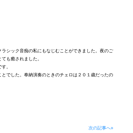
クラシック音痴の私にもなじむことができました。夜のご
とても癒されました。
です。
ことでした。奉納演奏のときのチェロは２０１歳だったの
次の記事へ»