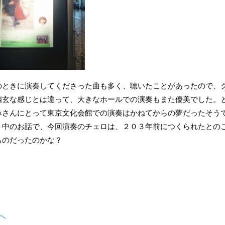
のときに演奏してくださった曲も多く、聴いたことがあったので、
幽玄な感じとは違って、大きなホールでの演奏もまた優美でした。
みさんにとって東京文化会館での演奏はかねてからの夢だったそう
ト中のお話で、今回演奏のチェロは、２０３年前につくられたとの
ものだったのかな？
へ