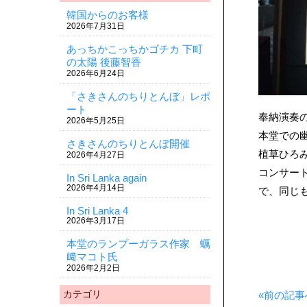
韓国からのお客様
2026年7月31日
あっちかこっちかゴチカ 下町
の太陽 後藤智香
2026年6月24日
「さきさんのちりとんぼ」レポ
ート
奉納演奏
2026年5月25日
本堂での
さきさんのちりとんぼ開催
植草ひろ
2026年4月27日
コンサー
In Sri Lanka again
2026年4月14日
で、同じ
In Sri Lanka 4
2026年3月17日
本堂のランプーガラス作家 蠣
﨑マコト氏
2026年2月2日
カテゴリ
«前の記事