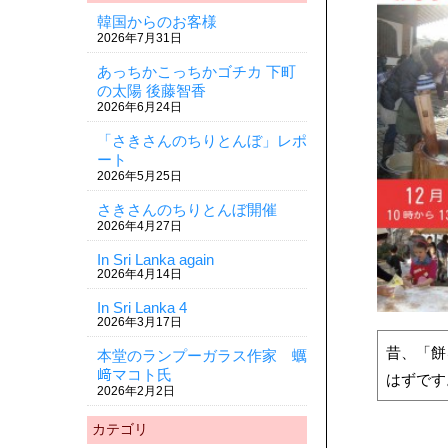
韓国からのお客様
2026年7月31日
あっちかこっちかゴチカ 下町
の太陽 後藤智香
2026年6月24日
「さきさんのちりとんぼ」レポ
ート
2026年5月25日
さきさんのちりとんぼ開催
2026年4月27日
In Sri Lanka again
2026年4月14日
In Sri Lanka 4
2026年3月17日
昔、「餅
本堂のランプーガラス作家 蠣
﨑マコト氏
はずです
2026年2月2日
カテゴリ