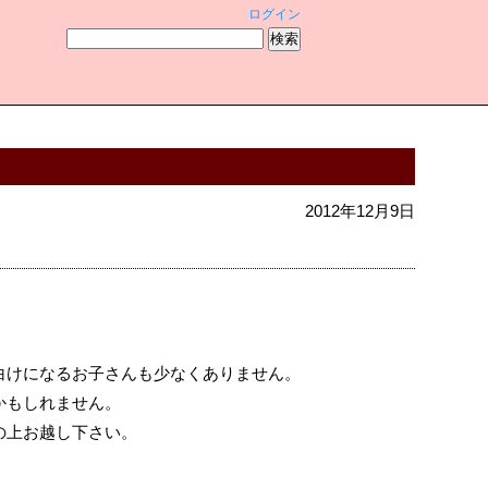
ログイン
2012年12月9日
白けになるお子さんも少なくありません。
かもしれません。
の上お越し下さい。