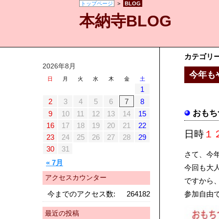
トップページ
>
BLOG
本納寺BLOG
カテゴリ
2026年8月
今年も
日
月
火
水
木
金
土
1
2
3
4
5
6
7
8
おもち
9
10
11
12
13
14
15
16
17
18
19
20
21
22
日時
１
23
24
25
26
27
28
29
30
31
さて、今
« 7月
今回も大
アクセスカウンター
ですから
今までのアクセス数:
264182
参加自由
最近の投稿