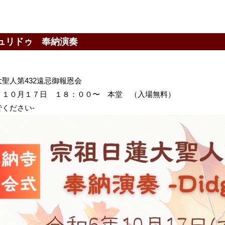
ュリドゥ 奉納演奏
聖人第432遠忌御報恩会
 １０月１７日 １８：００〜 本堂 （入場無料）
ください-