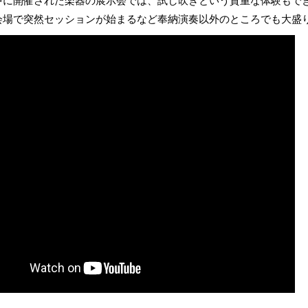
中に開催された楽器の展示会では、試し吹きという貴重な体験もで
会場で突然セッションが始まるなど奉納演奏以外のところでも大盛