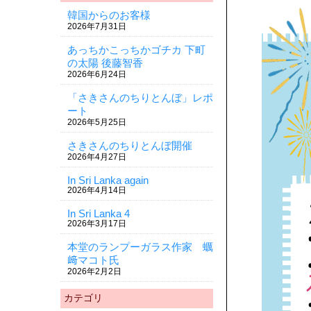
韓国からのお客様
2026年7月31日
あっちかこっちかゴチカ 下町
の太陽 後藤智香
2026年6月24日
「さきさんのちりとんぼ」レポ
ート
2026年5月25日
さきさんのちりとんぼ開催
2026年4月27日
In Sri Lanka again
2026年4月14日
In Sri Lanka 4
2026年3月17日
本堂のランプーガラス作家 蠣
﨑マコト氏
2026年2月2日
カテゴリ