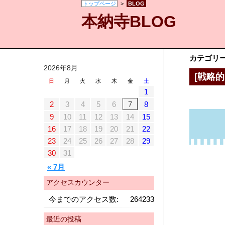
トップページ
>
BLOG
本納寺BLOG
カテゴリ
2026年8月
[戦略
日
月
火
水
木
金
土
1
2
3
4
5
6
7
8
9
10
11
12
13
14
15
16
17
18
19
20
21
22
23
24
25
26
27
28
29
30
31
« 7月
アクセスカウンター
今までのアクセス数:
264233
最近の投稿