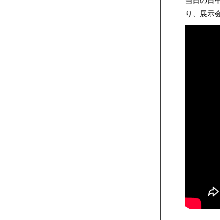
当日の日
り、展示