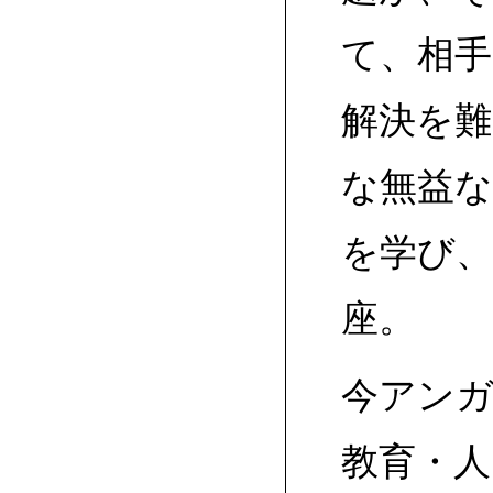
て、相手
解決を
な無益
を学び
座。
今アンガ
教育・