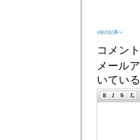
«前の記事へ
コメン
メール
いてい