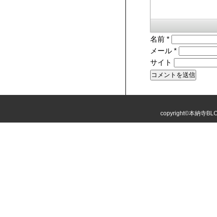
名前
*
メール
*
サイト
copyright©本納寺BLOG 