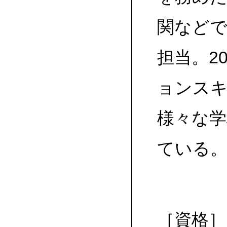
関などで
担当。2
ョンス
様々な
ている
［資格