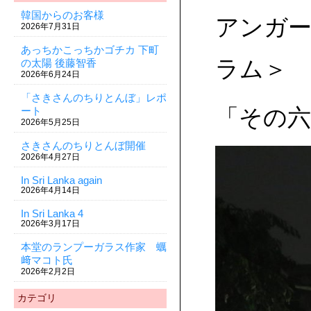
韓国からのお客様
アンガ
2026年7月31日
あっちかこっちかゴチカ 下町
ラム＞
の太陽 後藤智香
2026年6月24日
「さきさんのちりとんぼ」レポ
ート
「その六
2026年5月25日
さきさんのちりとんぼ開催
2026年4月27日
In Sri Lanka again
2026年4月14日
In Sri Lanka 4
2026年3月17日
本堂のランプーガラス作家 蠣
﨑マコト氏
2026年2月2日
カテゴリ