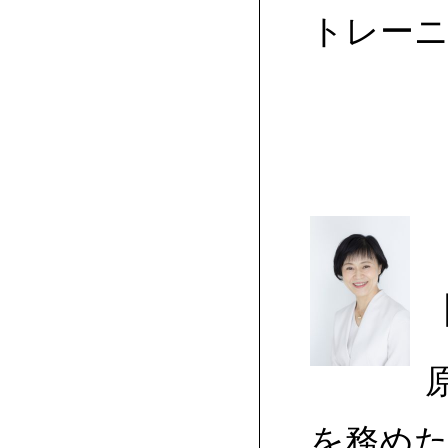
トレー
を務めた