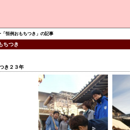
ー「恒例おもちつき」の記事
もちつき
つき２３年