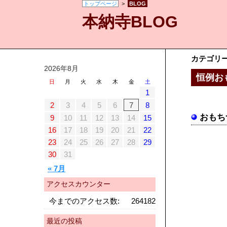
トップページ
>
BLOG
本納寺BLOG
カテゴリ
2026年8月
恒例お
日
月
火
水
木
金
土
1
2
3
4
5
6
7
8
おもち
9
10
11
12
13
14
15
16
17
18
19
20
21
22
23
24
25
26
27
28
29
30
31
« 7月
アクセスカウンター
今までのアクセス数:
264182
最近の投稿