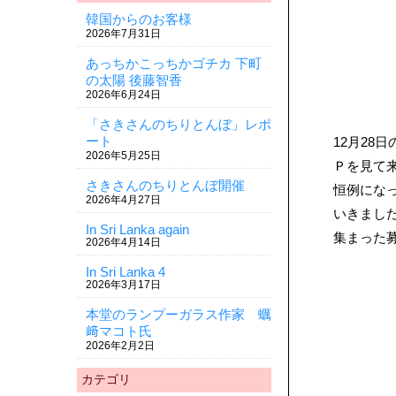
韓国からのお客様
2026年7月31日
あっちかこっちかゴチカ 下町
の太陽 後藤智香
2026年6月24日
「さきさんのちりとんぼ」レポ
ート
12月28
2026年5月25日
Ｐを見て
さきさんのちりとんぼ開催
恒例にな
2026年4月27日
いきまし
In Sri Lanka again
集まった募
2026年4月14日
In Sri Lanka 4
2026年3月17日
本堂のランプーガラス作家 蠣
﨑マコト氏
2026年2月2日
カテゴリ