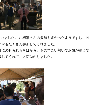
賑わいました。 お檀家さんの参加も多かったようですし、Ｈ
ママもたくさん参加してくれました。
皿にのせられるそばから、ものすごい勢いでお餅が消えて
戦してくれて、大変助かりました。