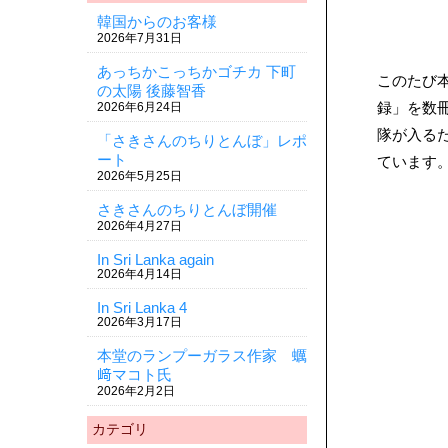
韓国からのお客様
2026年7月31日
あっちかこっちかゴチカ 下町
このたび
の太陽 後藤智香
録」を数
2026年6月24日
隊が入る
「さきさんのちりとんぼ」レポ
ート
ています
2026年5月25日
さきさんのちりとんぼ開催
2026年4月27日
In Sri Lanka again
2026年4月14日
In Sri Lanka 4
2026年3月17日
本堂のランプーガラス作家 蠣
﨑マコト氏
2026年2月2日
カテゴリ