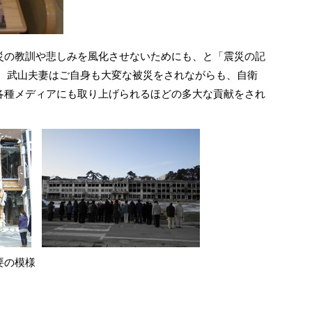
災の教訓や悲しみを風化させないためにも、と「震災の記
 武山夫妻はご自身も大変な被災をされながらも、自衛
各種メディアにも取り上げられるほどの多大な貢献をされ
要の模様