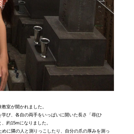
験教室が開かれました。
学び、各自の両手をいっぱいに開いた長さ「尋(ひ
、約15mになりました。
るために隣の人と測りっこしたり、自分の爪の厚みを測っ