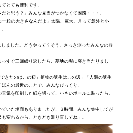
ってとても便利です。
だと思う？」みんな見当がつかなくて困惑・・・。
コ一粒の大きさなんだよ」太陽、巨大。月って意外と小
・。
にしました。どうやって？そう、さっき測ったみんなの尋
っすぐ三回繰り返したら、墓地の塀に突き当たりまし
ができたのはこの辺」植物の誕生はこの辺」「人類の誕生
てほんの最近のことで、みんなびっくり。
天気を印刷した紙を切って、小さいボールに貼ったら、
ていた場面もありましたが、３時間、みんな集中してが
尺も変わるから、ときどき測り直してね」。