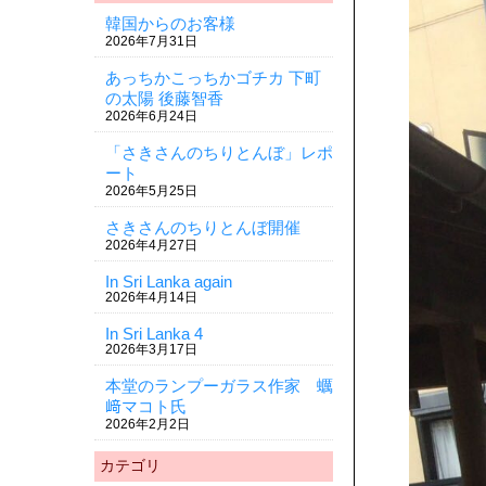
韓国からのお客様
2026年7月31日
あっちかこっちかゴチカ 下町
の太陽 後藤智香
2026年6月24日
「さきさんのちりとんぼ」レポ
ート
2026年5月25日
さきさんのちりとんぼ開催
2026年4月27日
In Sri Lanka again
2026年4月14日
In Sri Lanka 4
2026年3月17日
本堂のランプーガラス作家 蠣
﨑マコト氏
2026年2月2日
カテゴリ