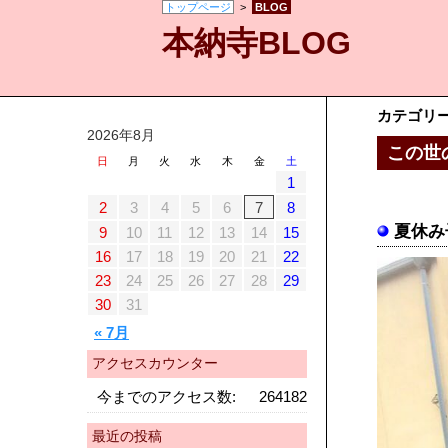
トップページ
>
BLOG
本納寺BLOG
カテゴリ
2026年8月
この世
日
月
火
水
木
金
土
1
2
3
4
5
6
7
8
夏休み
9
10
11
12
13
14
15
16
17
18
19
20
21
22
23
24
25
26
27
28
29
30
31
« 7月
アクセスカウンター
今までのアクセス数:
264182
最近の投稿