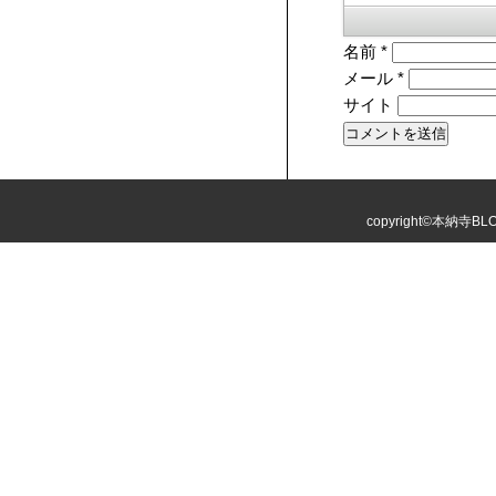
名前
*
メール
*
サイト
copyright©本納寺BLOG 