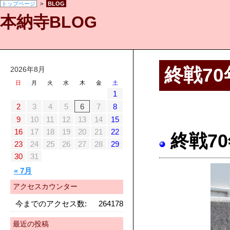
トップページ
>
BLOG
本納寺BLOG
終戦7
2026年8月
日
月
火
水
木
金
土
1
2
3
4
5
6
7
8
9
10
11
12
13
14
15
16
17
18
19
20
21
22
終戦7
23
24
25
26
27
28
29
30
31
« 7月
アクセスカウンター
今までのアクセス数:
264178
最近の投稿