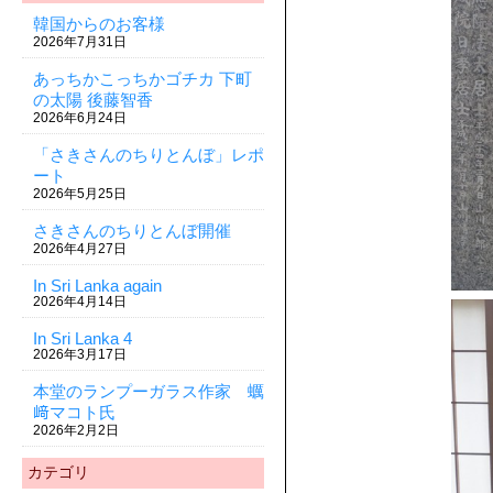
韓国からのお客様
2026年7月31日
あっちかこっちかゴチカ 下町
の太陽 後藤智香
2026年6月24日
「さきさんのちりとんぼ」レポ
ート
2026年5月25日
さきさんのちりとんぼ開催
2026年4月27日
In Sri Lanka again
2026年4月14日
In Sri Lanka 4
2026年3月17日
本堂のランプーガラス作家 蠣
﨑マコト氏
2026年2月2日
カテゴリ