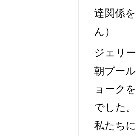
達関係を
ん）
ジェリー
朝プール
ョーク
でした
私たち