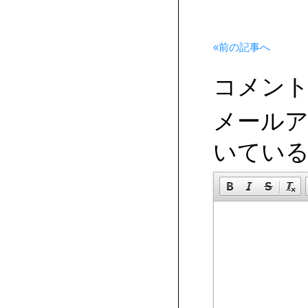
«前の記事へ
コメン
メール
いてい