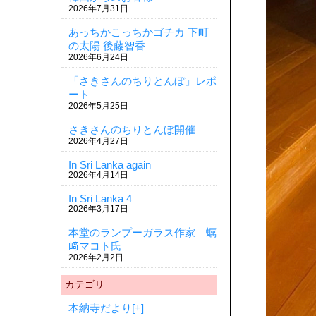
2026年7月31日
あっちかこっちかゴチカ 下町
の太陽 後藤智香
2026年6月24日
「さきさんのちりとんぼ」レポ
ート
2026年5月25日
さきさんのちりとんぼ開催
2026年4月27日
In Sri Lanka again
2026年4月14日
In Sri Lanka 4
2026年3月17日
本堂のランプーガラス作家 蠣
﨑マコト氏
2026年2月2日
カテゴリ
本納寺だより
[+]