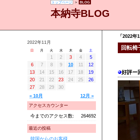
トップページ
>
BLOG
本納寺BLOG
「2022年
2022年11月
回転椅
日
月
火
水
木
金
土
1
2
3
4
5
6
7
8
9
10
11
12
13
14
15
16
17
18
19
好評ー
20
21
22
23
24
25
26
27
28
29
30
« 10月
12月 »
アクセスカウンター
今までのアクセス数:
264692
最近の投稿
韓国からのお客様