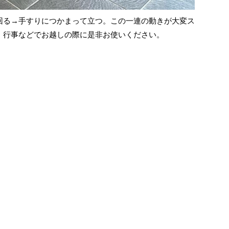
回る→手すりにつかまって立つ。この一連の動きが大変ス
、行事などでお越しの際に是非お使いください。