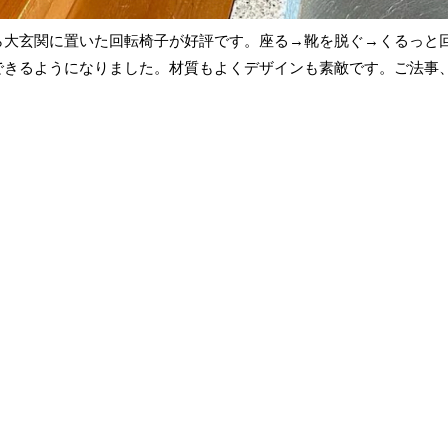
ら大玄関に置いた回転椅子が好評です。座る→靴を脱ぐ→くるっと
できるようになりました。材質もよくデザインも素敵です。ご法事