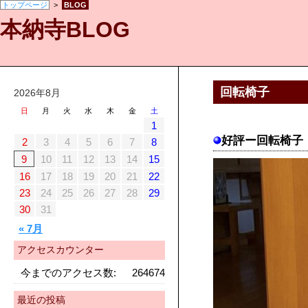
トップページ
>
BLOG
本納寺BLOG
回転椅子
2026年8月
日
月
火
水
木
金
土
1
好評ー回転椅子
2
3
4
5
6
7
8
9
10
11
12
13
14
15
16
17
18
19
20
21
22
23
24
25
26
27
28
29
30
31
« 7月
アクセスカウンター
今までのアクセス数:
264674
最近の投稿