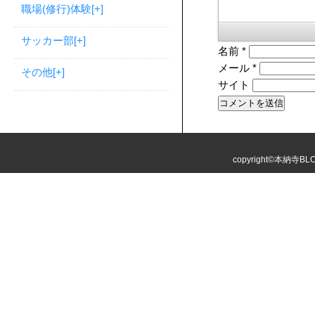
職場(修行)体験
[+]
サッカー部
[+]
名前
*
メール
*
その他
[+]
サイト
copyright©本納寺BLOG 