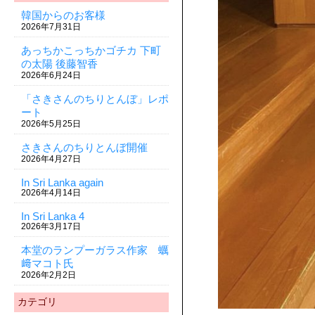
韓国からのお客様
2026年7月31日
あっちかこっちかゴチカ 下町
の太陽 後藤智香
2026年6月24日
「さきさんのちりとんぼ」レポ
ート
2026年5月25日
さきさんのちりとんぼ開催
2026年4月27日
In Sri Lanka again
2026年4月14日
In Sri Lanka 4
2026年3月17日
本堂のランプーガラス作家 蠣
﨑マコト氏
2026年2月2日
カテゴリ