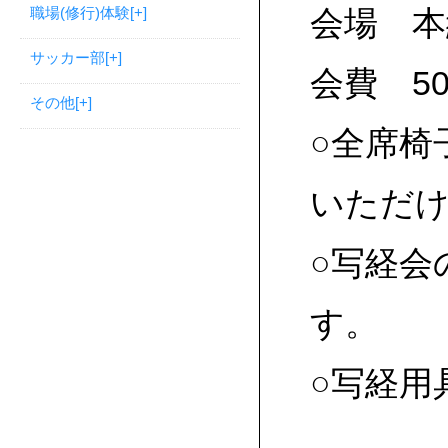
職場(修行)体験
[+]
会場 本
サッカー部
[+]
会費 50
その他
[+]
○全席椅
いただ
○写経会
す。
○写経用