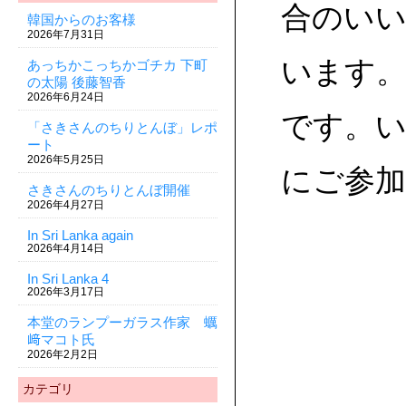
合のい
韓国からのお客様
2026年7月31日
います。
あっちかこっちかゴチカ 下町
の太陽 後藤智香
2026年6月24日
です。
「さきさんのちりとんぼ」レポ
ート
2026年5月25日
にご参加
さきさんのちりとんぼ開催
2026年4月27日
In Sri Lanka again
2026年4月14日
In Sri Lanka 4
2026年3月17日
本堂のランプーガラス作家 蠣
﨑マコト氏
2026年2月2日
カテゴリ