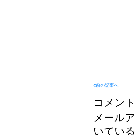
«前の記事へ
コメン
メール
いてい