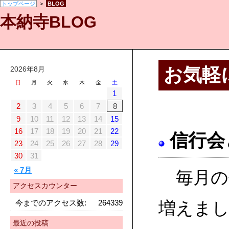
トップページ
>
BLOG
本納寺BLOG
お気軽
2026年8月
日
月
火
水
木
金
土
1
2
3
4
5
6
7
8
9
10
11
12
13
14
15
16
17
18
19
20
21
22
信行会
23
24
25
26
27
28
29
30
31
« 7月
毎月の
アクセスカウンター
今までのアクセス数:
264339
増えま
最近の投稿