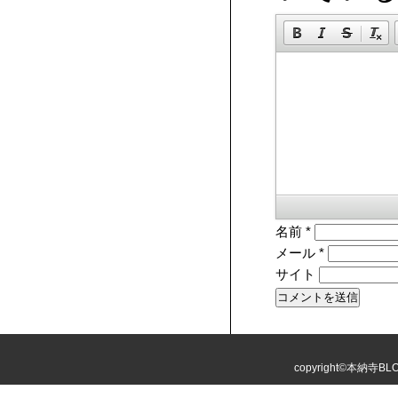
名前
*
メール
*
サイト
copyright©本納寺BLOG 