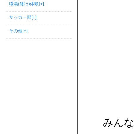
職場(修行)体験
[+]
サッカー部
[+]
その他
[+]
みんな