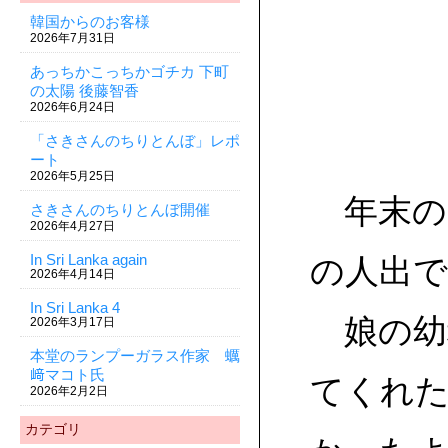
韓国からのお客様
2026年7月31日
あっちかこっちかゴチカ 下町
の太陽 後藤智香
2026年6月24日
「さきさんのちりとんぼ」レポ
ート
2026年5月25日
年末のお
さきさんのちりとんぼ開催
2026年4月27日
In Sri Lanka again
の人出
2026年4月14日
In Sri Lanka 4
娘の幼
2026年3月17日
本堂のランプーガラス作家 蠣
﨑マコト氏
てくれ
2026年2月2日
カテゴリ