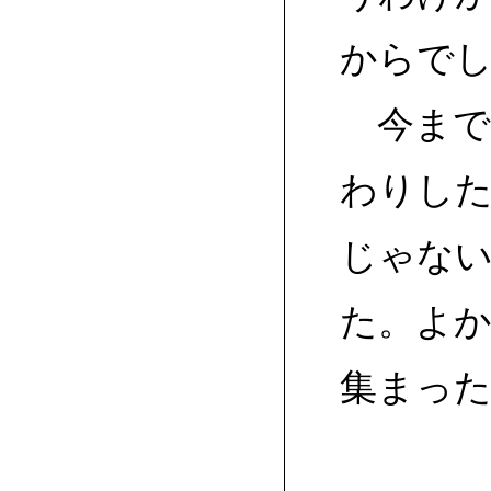
からで
今まで
わりし
じゃな
た。よ
集まった