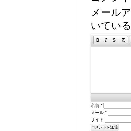
メール
いてい
名前
*
メール
*
サイト