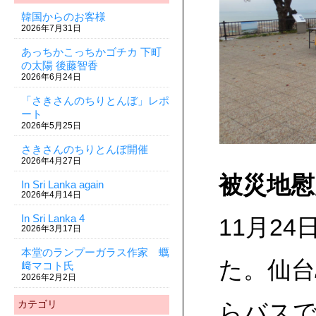
韓国からのお客様
2026年7月31日
あっちかこっちかゴチカ 下町
の太陽 後藤智香
2026年6月24日
「さきさんのちりとんぼ」レポ
ート
2026年5月25日
さきさんのちりとんぼ開催
2026年4月27日
被災地慰
In Sri Lanka again
2026年4月14日
In Sri Lanka 4
11月2
2026年3月17日
本堂のランプーガラス作家 蠣
た。仙台
﨑マコト氏
2026年2月2日
カテゴリ
らバス