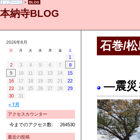
トップページ
>
BLOG
本納寺BLOG
石巻/
2026年8月
日
月
火
水
木
金
土
1
2
3
4
5
6
7
8
9
10
11
12
13
14
15
16
17
18
19
20
21
22
—震災
23
24
25
26
27
28
29
30
31
« 7月
アクセスカウンター
今までのアクセス数:
264530
最近の投稿