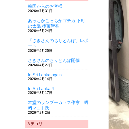
韓国からのお客様
2026年7月31日
あっちかこっちかゴチカ 下町
の太陽 後藤智香
2026年6月24日
「さきさんのちりとんぼ」レポ
ート
2026年5月25日
さきさんのちりとんぼ開催
2026年4月27日
In Sri Lanka again
2026年4月14日
In Sri Lanka 4
2026年3月17日
本堂のランプーガラス作家 蠣
﨑マコト氏
2026年2月2日
カテゴリ