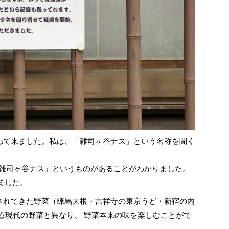
て来ました。私は、「雑司ヶ谷ナス」という名称を聞く
「雑司ヶ谷ナス」というものがあることがわかりました。
ました。
れてきた野菜（練馬大根・吉祥寺の東京うど・新宿の内
る現代の野菜と異なり、 野菜本来の味を楽しむことがで