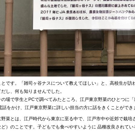
とです。「雑司ヶ谷ナスについて教えてほしい」と、高校生が訪ね
てだし、何も知りませんでした。
その場で学生とPCで調べてみたところ、江戸東京野菜のひとつに
に電話をかけ、江戸東京野菜に詳しい担当の方に話をきくことができ
野菜とは、江戸時代から東京に至る中で、江戸市中や近郊で栽培さ
など）のことです。子どもでも食べやすいように 品種改良されてい