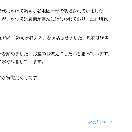
時代にかけて雑司ヶ谷地区一帯で栽培されていました。
すが、かつては農業が盛んに行なわれており、江戸時代、
を始め「雑司ヶ谷ナス」を復活させました。現在は練馬
培を始めました。お盆のお供えにしたいと思っています。
に水やりをしています。
のが特徴だそうです。
次の記事へ»