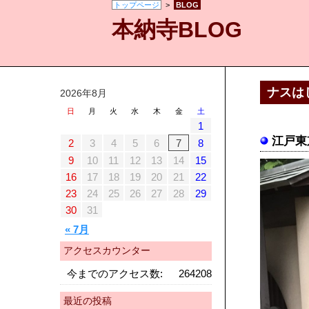
トップページ
>
BLOG
本納寺BLOG
ナスは
2026年8月
日
月
火
水
木
金
土
1
江戸東
2
3
4
5
6
7
8
9
10
11
12
13
14
15
16
17
18
19
20
21
22
23
24
25
26
27
28
29
30
31
« 7月
アクセスカウンター
今までのアクセス数:
264208
最近の投稿