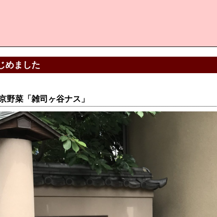
じめました
京野菜「雑司ヶ谷ナス」