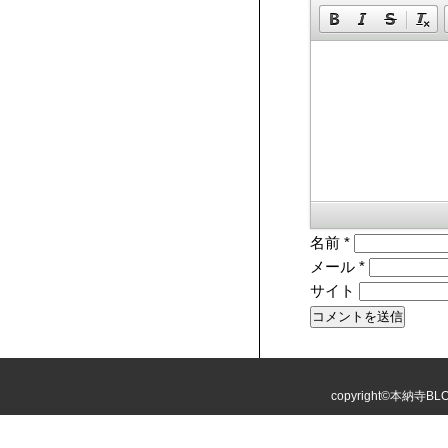
名前
*
メール
*
サイト
copyright©本納寺BLOG 