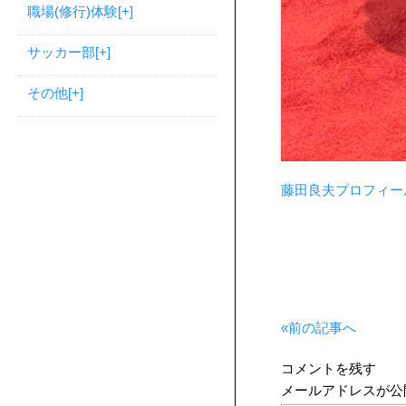
職場(修行)体験
[+]
サッカー部
[+]
その他
[+]
藤田良夫プロフィー
«前の記事へ
コメントを残す
メールアドレスが公