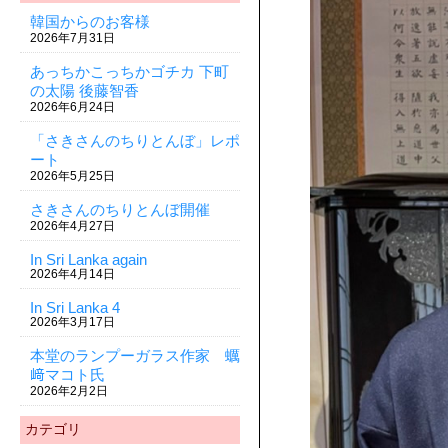
韓国からのお客様
2026年7月31日
あっちかこっちかゴチカ 下町
の太陽 後藤智香
2026年6月24日
「さきさんのちりとんぼ」レポ
ート
2026年5月25日
さきさんのちりとんぼ開催
2026年4月27日
In Sri Lanka again
2026年4月14日
In Sri Lanka 4
2026年3月17日
本堂のランプーガラス作家 蠣
﨑マコト氏
2026年2月2日
カテゴリ