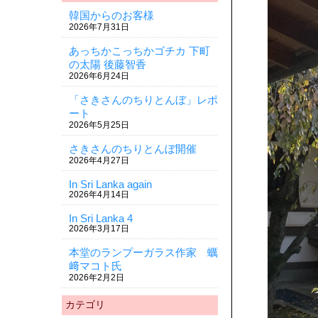
韓国からのお客様
2026年7月31日
あっちかこっちかゴチカ 下町
の太陽 後藤智香
2026年6月24日
「さきさんのちりとんぼ」レポ
ート
2026年5月25日
さきさんのちりとんぼ開催
2026年4月27日
In Sri Lanka again
2026年4月14日
In Sri Lanka 4
2026年3月17日
本堂のランプーガラス作家 蠣
﨑マコト氏
2026年2月2日
カテゴリ