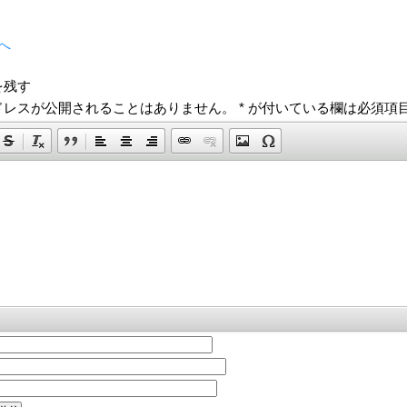
へ
を残す
ドレスが公開されることはありません。
*
が付いている欄は必須項