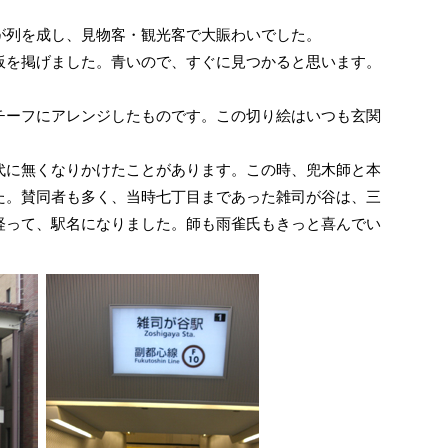
が列を成し、見物客・観光客で大賑わいでした。
を掲げました。青いので、すぐに見つかると思います。
ーフにアレンジしたものです。この切り絵はいつも玄関
に無くなりかけたことがあります。この時、兜木師と本
た。賛同者も多く、当時七丁目まであった雑司が谷は、三
経って、駅名になりました。師も雨雀氏もきっと喜んでい