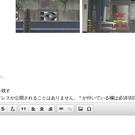
へ
を残す
ドレスが公開されることはありません。
*
が付いている欄は必須項