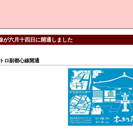
線が六月十四日に開通しました
トロ副都心線開通