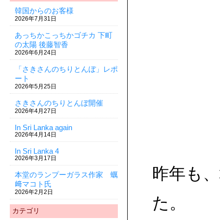
韓国からのお客様
2026年7月31日
あっちかこっちかゴチカ 下町
の太陽 後藤智香
2026年6月24日
「さきさんのちりとんぼ」レポ
ート
2026年5月25日
さきさんのちりとんぼ開催
2026年4月27日
In Sri Lanka again
2026年4月14日
In Sri Lanka 4
2026年3月17日
昨年も、
本堂のランプーガラス作家 蠣
﨑マコト氏
2026年2月2日
た。
カテゴリ