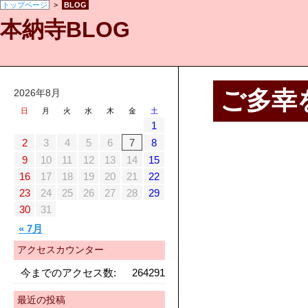
トップページ
>
BLOG
本納寺BLOG
ご多幸
2026年8月
日
月
火
水
木
金
土
1
2
3
4
5
6
7
8
9
10
11
12
13
14
15
16
17
18
19
20
21
22
23
24
25
26
27
28
29
30
31
« 7月
アクセスカウンター
今までのアクセス数:
264291
最近の投稿