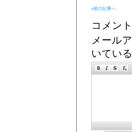
«前の記事へ
コメン
メール
いてい